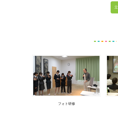
立
フォト研修