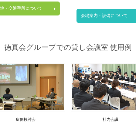
地・交通手段について
会場案内・設備について
徳真会グループでの貸し会議室 使用例
症例検討会
社内会議