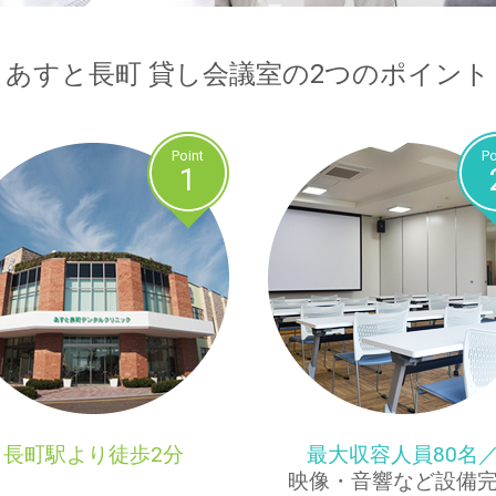
あすと長町 貸し会議室の2つのポイント
Point
Po
1
長町駅より徒歩2分
最大収容人員80名
映像・音響など設備