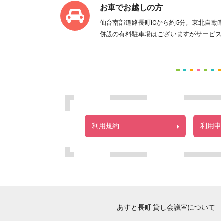
お車でお越しの方
仙台南部道路長町ICから約5分。東北自動車
併設の有料駐車場はございますがサービ
利用規約
利用申
あすと長町 貸し会議室について